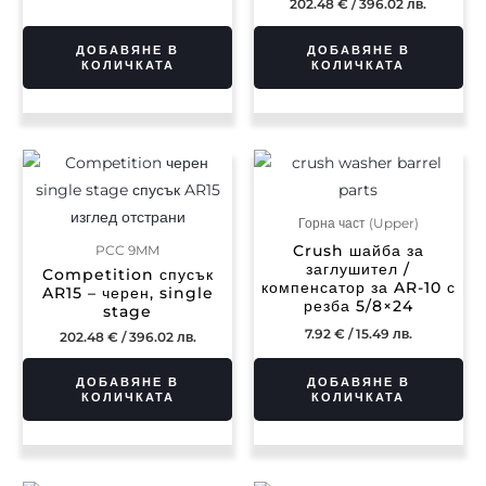
202.48
€
/ 396.02 лв.
ДОБАВЯНЕ В
ДОБАВЯНЕ В
КОЛИЧКАТА
КОЛИЧКАТА
Горна част (Upper)
Crush шайба за
PCC 9MM
заглушител /
Competition спусък
компенсатор за AR-10 с
AR15 – черен, single
резба 5/8×24
stage
7.92
€
/ 15.49 лв.
202.48
€
/ 396.02 лв.
ДОБАВЯНЕ В
ДОБАВЯНЕ В
КОЛИЧКАТА
КОЛИЧКАТА