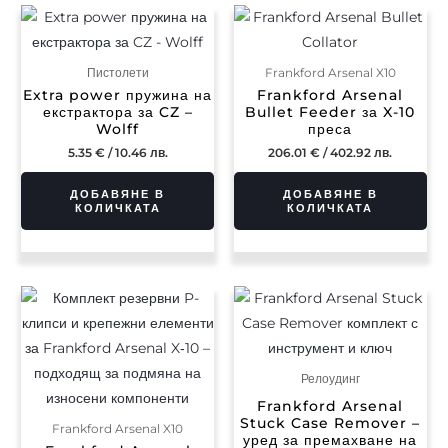
Пистолети
Frankford Arsenal X10
Extra power пружина на
Frankford Arsenal
екстрактора за CZ –
Bullet Feeder за X-10
Wolff
преса
5.35
€
/ 10.46 лв.
206.01
€
/ 402.92 лв.
ДОБАВЯНЕ В
ДОБАВЯНЕ В
КОЛИЧКАТА
КОЛИЧКАТА
Релоудинг
Frankford Arsenal
Stuck Case Remover –
Frankford Arsenal X10
уред за премахване на