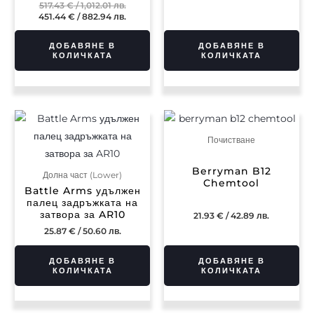
517.43
€
/ 1,012.01 лв.
451.44
€
/ 882.94 лв.
ДОБАВЯНЕ В
ДОБАВЯНЕ В
КОЛИЧКАТА
КОЛИЧКАТА
Почистване
Berryman B12
Долна част (Lower)
Chemtool
Battle Arms удължен
палец задръжката на
затвора за AR10
21.93
€
/ 42.89 лв.
25.87
€
/ 50.60 лв.
ДОБАВЯНЕ В
ДОБАВЯНЕ В
КОЛИЧКАТА
КОЛИЧКАТА