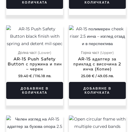
КОЛИЧКАТА
КОЛИЧКАТА
Долна част (Lower)
Горна част (Upper)
AR-15 Push Safety
AR-15 адаптер за
Button с пружина и пин
приклад с височина 2
– черен
инча (Копие)
59.40
€
/ 116.18 лв.
25.08
€
/ 49.05 лв.
ДОБАВЯНЕ В
ДОБАВЯНЕ В
КОЛИЧКАТА
КОЛИЧКАТА