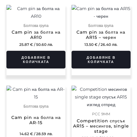
Болтова група
Болтова група
Cam pin за болта на
Cam pin за болта на
AR10
AR15 – черен
25.87
€
/ 50.60 лв.
13.50
€
/ 26.40 лв.
ДОБАВЯНЕ В
ДОБАВЯНЕ В
КОЛИЧКАТА
КОЛИЧКАТА
Болтова група
PCC 9MM
Cam pin на болта на
Competition спусък
AR-15
AR15 – месингов, single
stage
14.62
€
/ 28.59 лв.