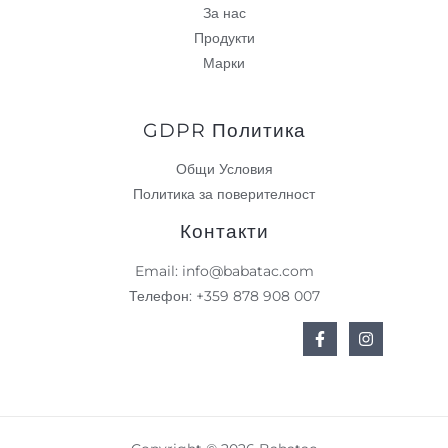
.
И
За нас
л
.
Продукти
в
Е
.
Марки
.
GDPR Политика
Общи Условия
Политика за поверителност
Контакти
Email: info@babatac.com
Телефон: +359 878 908 007