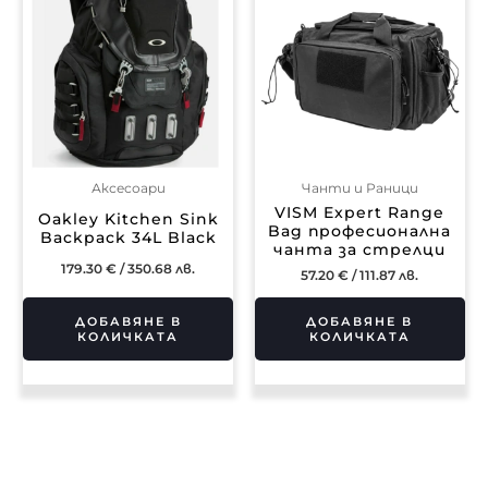
Аксесоари
Чанти и Раници
VISM Expert Range
Oakley Kitchen Sink
Bag професионална
Backpack 34L Black
чанта за стрелци
179.30
€
/ 350.68 лв.
57.20
€
/ 111.87 лв.
ДОБАВЯНЕ В
ДОБАВЯНЕ В
КОЛИЧКАТА
КОЛИЧКАТА