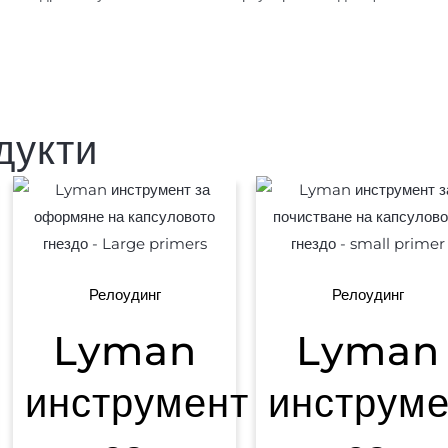
дукти
Релоудинг
Релоудинг
Lyman
Lyman
инструмент
инструме