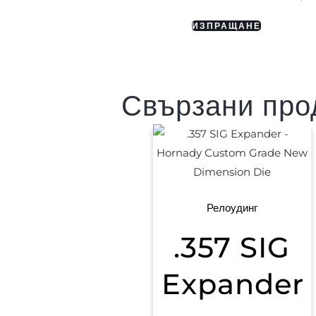
Свързани про
Релоудинг
.357 SIG
Expander