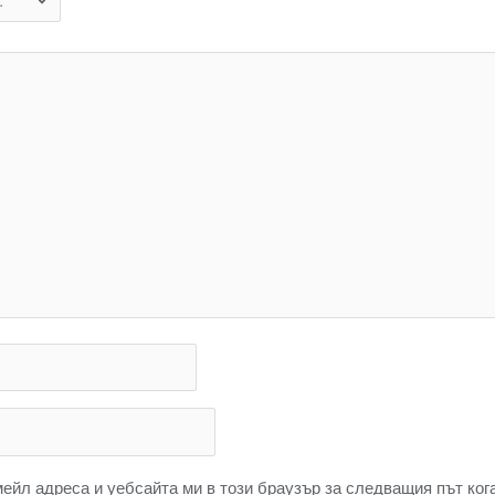
мейл адреса и уебсайта ми в този браузър за следващия път ког