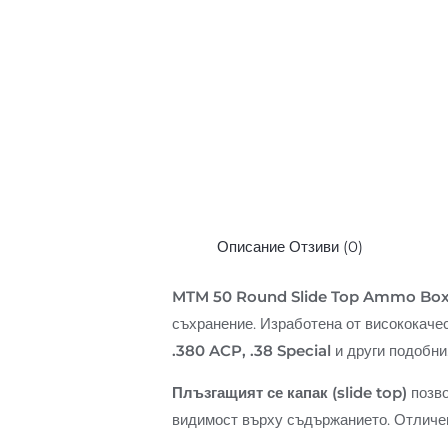
Описание
Отзиви (0)
MTM 50 Round Slide Top Ammo Box
съхранение. Изработена от висококачес
.380 ACP, .38 Special
и други подобни
Плъзгащият се капак (slide top)
позво
видимост върху съдържанието. Отличен 