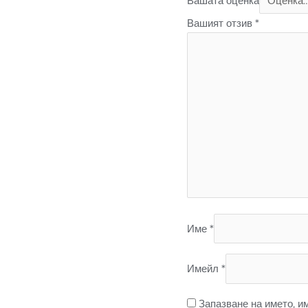
Вашата оценка
Вашият отзив
*
Име
*
Имейл
*
Запазване на името, и