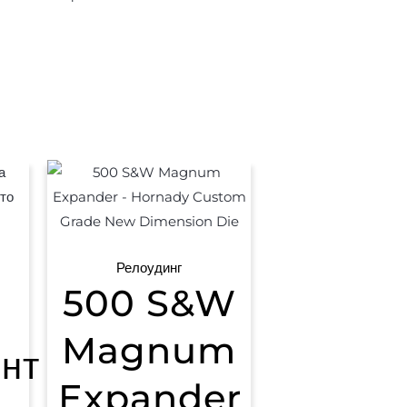
Релоудинг
500 S&W
Magnum
нт
Expander