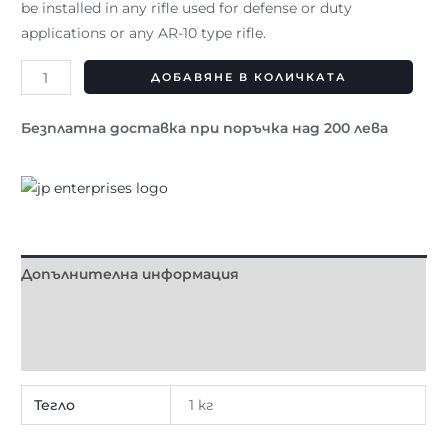
be installed in any rifle used for defense or duty
applications or any AR-10 type rifle.
ДОБАВЯНЕ В КОЛИЧКАТА
Безплатна доставка при поръчка над 200 лева
Допълнителна информация
Brand
Отзиви (0)
Тегло
1 кг