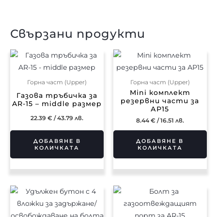
Свързани продукти
Горна част (Upper)
Горна част (Upper)
Mini комплект
Газова тръбичка за
резервни части за
AR-15 – middle размер
АР15
22.39
€
/ 43.79 лв.
8.44
€
/ 16.51 лв.
ДОБАВЯНЕ В
ДОБАВЯНЕ В
КОЛИЧКАТА
КОЛИЧКАТА