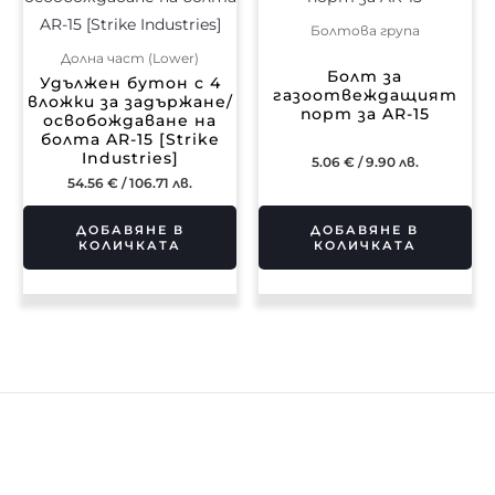
Болтова група
Долна част (Lower)
Болт за
Удължен бутон с 4
газоотвеждащият
вложки за задържане/
порт за AR-15
освобождаване на
болта AR-15 [Strike
Industries]
5.06
€
/ 9.90 лв.
54.56
€
/ 106.71 лв.
ДОБАВЯНЕ В
ДОБАВЯНЕ В
КОЛИЧКАТА
КОЛИЧКАТА