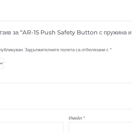
тзив за “AR-15 Push Safety Button с пружина 
публикуван.
Задължителните полета са отбелязани с
*
Имейл
*