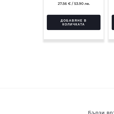
27.56
€
/ 53.90 лв.
ДОБАВЯНЕ В
КОЛИЧКАТА
Бързи вр