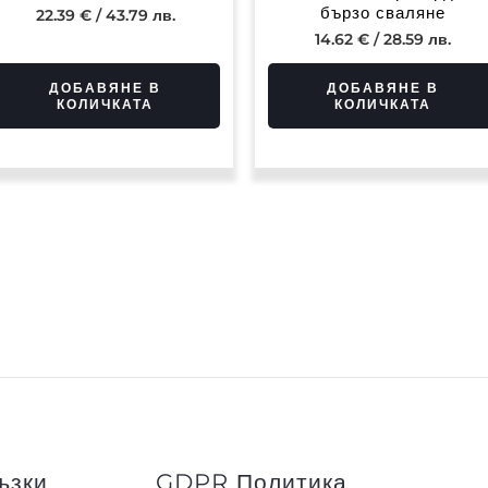
бързо сваляне
22.39
€
/ 43.79 лв.
14.62
€
/ 28.59 лв.
ДОБАВЯНЕ В
ДОБАВЯНЕ В
КОЛИЧКАТА
КОЛИЧКАТА
ъзки
GDPR Политика