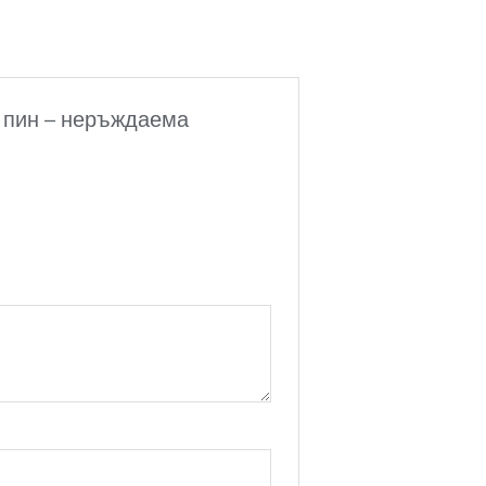
и пин – неръждаема