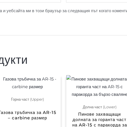
а и уебсайта ми в този браузър за следващия път когато комент
дукти
Горна част (Upper)
Долна част (Lower)
Газова тръбичка за AR-15
Пинове захващащи
– carbine размер
долната за горанта част
на AR-15 с паракорда за