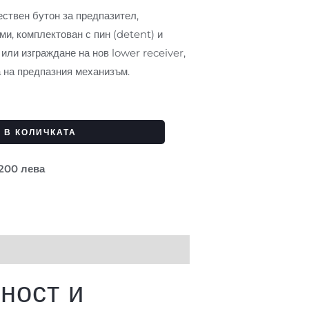
ствен бутон за предпазител,
и, комплектован с пин (detent) и
или изграждане на нов lower receiver,
 на предпазния механизъм.
 В КОЛИЧКАТА
 200 лева
ност и