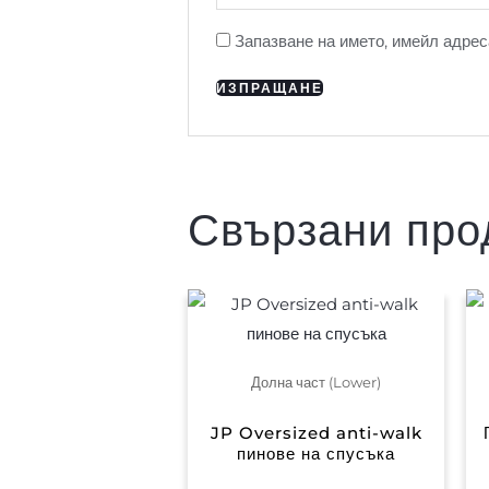
Запазване на името, имейл адрес
Свързани про
Долна част (Lower)
JP Oversized anti-walk
пинове на спусъка