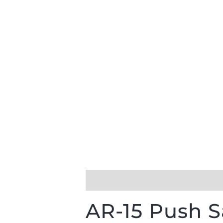
Описание
Отзиви (0)
AR-15 Push S