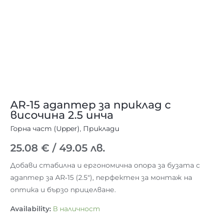
AR-15 адаптер за приклад с
височина 2.5 инча
Горна част (Upper)
,
Приклади
25.08
€
/ 49.05 лв.
Добави стабилна и ергономична опора за бузата с
адаптер за AR‑15 (2.5″), перфектен за монтаж на
оптика и бързо прицелване.
Availability:
В наличност