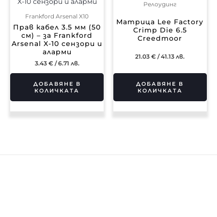
Релоудинг
Frankford Arsenal X10
Матрица Lee Factory
Прав кабел 3.5 мм (50
Crimp Die 6.5
см) – за Frankford
Creedmoor
Arsenal X-10 сензори и
аларми
21.03
€
/ 41.13 лв.
3.43
€
/ 6.71 лв.
ДОБАВЯНЕ В
ДОБАВЯНЕ В
КОЛИЧКАТА
КОЛИЧКАТА