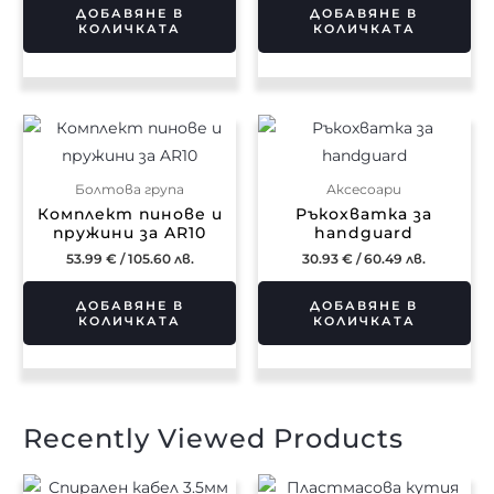
ДОБАВЯНЕ В
ДОБАВЯНЕ В
КОЛИЧКАТА
КОЛИЧКАТА
Болтова група
Аксесоари
Комплект пинове и
Ръкохватка за
пружини за AR10
handguard
53.99
€
/ 105.60 лв.
30.93
€
/ 60.49 лв.
ДОБАВЯНЕ В
ДОБАВЯНЕ В
КОЛИЧКАТА
КОЛИЧКАТА
Recently Viewed Products