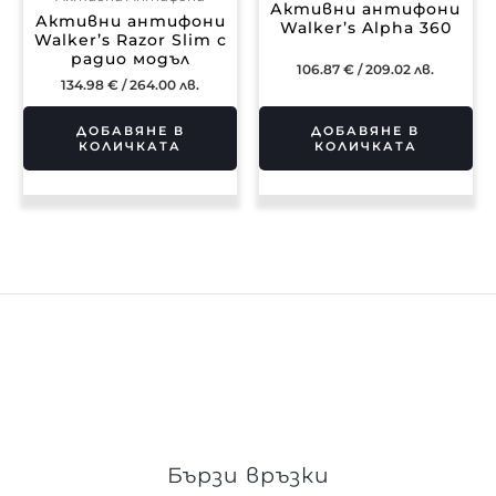
Активни антифони
Активни антифони
Walker’s Alpha 360
Walker’s Razor Slim с
радио модъл
106.87
€
/ 209.02 лв.
134.98
€
/ 264.00 лв.
ДОБАВЯНЕ В
ДОБАВЯНЕ В
КОЛИЧКАТА
КОЛИЧКАТА
Бързи връзки