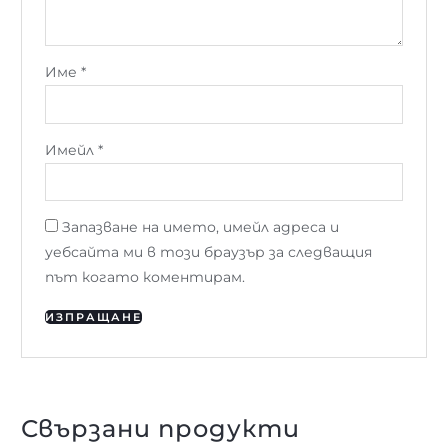
Име
*
Имейл
*
Запазване на името, имейл адреса и
уебсайта ми в този браузър за следващия
път когато коментирам.
Свързани продукти