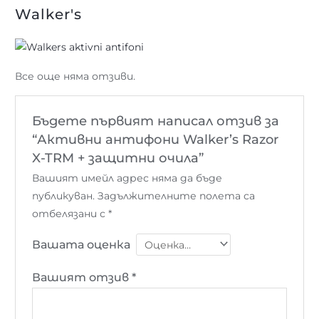
Walker's
Все още няма отзиви.
Бъдете първият написал отзив за
“Активни антифони Walker’s Razor
X-TRM + защитни очила”
Вашият имейл адрес няма да бъде
публикуван.
Задължителните полета са
отбелязани с
*
Вашата оценка
Вашият отзив
*