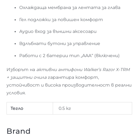
Охлаждаща мембрана за лентата за глава
Гел подложки за повишен комфорт
Аудио вход за външни аксесоари
Вдлъбнати бутони за управление
Работи с 2 батерии тип „AAA“ (включени)
Изборът на
активни антифони Walker’s Razor X-TRM
+ защитни очила
гарантира комфорт,
устойчивост и висока производителност в реални
условия.
Тегло
0.5 кг
Brand