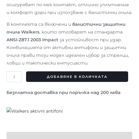
осигуряват по-мек контакт, отлично уплътнение
и комфорт дори при използване с балистични очила.
В комплекта са включени и
балистични защитни
очила Walkers
, които отговарят на стандарта
ANSI-Z87.1 2003 Impact
за устойчивост при удар.
Комбинацията от активни антифони и защитни
очила прави този модел идеален избор за стрелци,
ловци и тактически ентусиасти.
ДОБАВЯНЕ В КОЛИЧКАТА
Безплатна доставка при поръчка над 200 лева
Описание