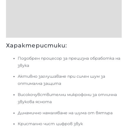
Допълнителна информация
Brand
Отзиви (0)
Характеристики:
Подобрен процесор за прецизна обработка на
звука
Активно заглушаване при силен шум за
оптимална защита
Високочувствителни микрофони за отлична
звукова яснота
Динамично намаляване на шума от вятъра
Кристално чист цифров звук