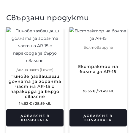
Свързани продукти
Болтова група
Екстрактор на
Долна част (Lower)
болта за AR-15
Пинове захващащи
долната за горанта
част на AR-15 с
36.55
€
/ 71.49 лв.
паракорда за бързо
сваляне
14.62
€
/ 28.59 лв.
ДОБАВЯНЕ В
ДОБАВЯНЕ В
КОЛИЧКАТА
КОЛИЧКАТА