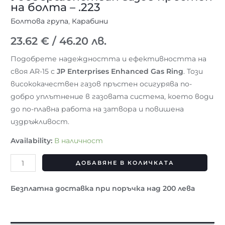
на болта – .223
Болтова група
,
Карабини
23.62
€
/ 46.20 лв.
Подобрете надеждността и ефективността на
своя AR-15 с
JP Enterprises Enhanced Gas Ring
. Този
висококачествен газов пръстен осигурява по-
добро уплътнение в газовата система, което води
до по-плавна работа на затвора и повишена
издръжливост.
Availability:
В наличност
ДОБАВЯНЕ В КОЛИЧКАТА
Безплатна доставка при поръчка над 200 лева