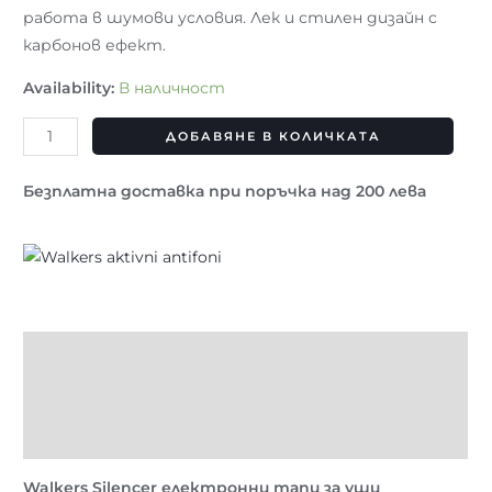
работа в шумови условия. Лек и стилен дизайн с
карбонов ефект.
Availability:
В наличност
ДОБАВЯНЕ В КОЛИЧКАТА
Безплатна доставка при поръчка над 200 лева
Описание
Brand
Отзиви (0)
Walkers Silencer електронни тапи за уши