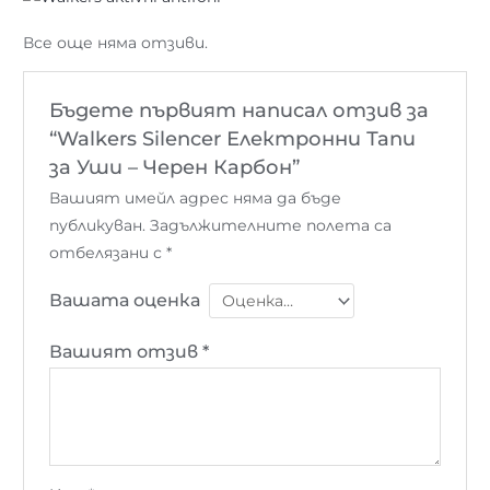
Все още няма отзиви.
Бъдете първият написал отзив за
“Walkers Silencer Електронни Тапи
за Уши – Черен Карбон”
Вашият имейл адрес няма да бъде
публикуван.
Задължителните полета са
отбелязани с
*
Вашата оценка
Вашият отзив
*