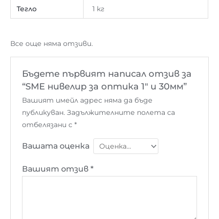
Тегло
1 кг
Все още няма отзиви.
Бъдете първият написал отзив за
“SME нивелир за оптика 1″ и 30мм”
Вашият имейл адрес няма да бъде
публикуван.
Задължителните полета са
отбелязани с
*
Вашата оценка
Вашият отзив
*