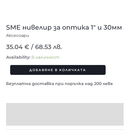
SME нивелир за оптика 1″ и 30мм
Аксесоари
35.04
€
/ 68.53 лв.
Availability:
В наличност
ДОБАВЯНЕ В КОЛИЧКАТА
Безплатна доставка при поръчка над 200 лева
Допълнителна информация
Отзиви (0)