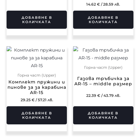
14.62
€
/ 28.59 лв.
ДОБАВЯНЕ В
ДОБАВЯНЕ В
КОЛИЧКАТА
КОЛИЧКАТА
Горна част (Upper)
Горна част (Upper)
Газова тръбичка за
Комплект пружини и
AR-15 – middle размер
пинове за за карабина
AR-15
22.39
€
/ 43.79 лв.
29.25
€
/ 57.21 лв.
ДОБАВЯНЕ В
ДОБАВЯНЕ В
КОЛИЧКАТА
КОЛИЧКАТА