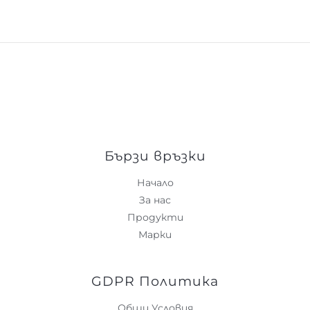
Бързи връзки
Начало
За нас
Продукти
Марки
GDPR Политика
Общи Условия