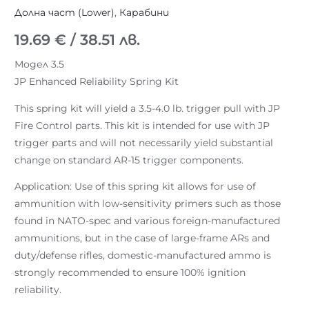
Долна част (Lower)
,
Карабини
19.69
€
/ 38.51 лв.
Модел 3.5
JP Enhanced Reliability Spring Kit
This spring kit will yield a 3.5-4.0 lb. trigger pull with JP
Fire Control parts. This kit is intended for use with JP
trigger parts and will not necessarily yield substantial
change on standard AR-15 trigger components.
Application: Use of this spring kit allows for use of
ammunition with low-sensitivity primers such as those
found in NATO-spec and various foreign-manufactured
ammunitions, but in the case of large-frame ARs and
duty/defense rifles, domestic-manufactured ammo is
strongly recommended to ensure 100% ignition
reliability.