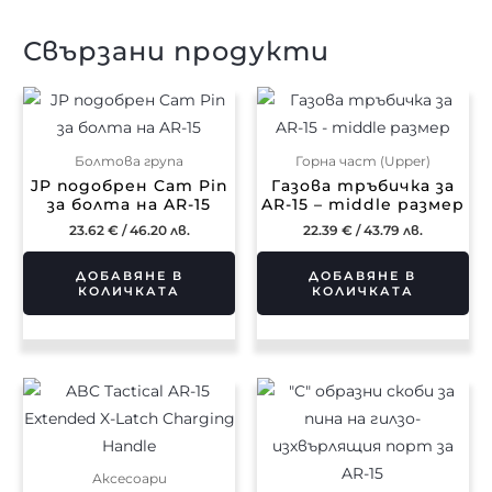
Свързани продукти
Болтова група
Горна част (Upper)
JP подобрен Cam Pin
Газова тръбичка за
за болта на AR-15
AR-15 – middle размер
23.62
€
/ 46.20 лв.
22.39
€
/ 43.79 лв.
ДОБАВЯНЕ В
ДОБАВЯНЕ В
КОЛИЧКАТА
КОЛИЧКАТА
Аксесоари