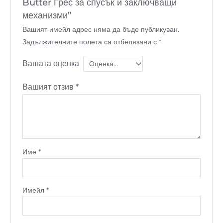
Butter Грес за спусък и заключващи
механизми”
Вашият имейл адрес няма да бъде публикуван.
Задължителните полета са отбелязани с
*
Вашата оценка
Вашият отзив
*
Име
*
Имейл
*