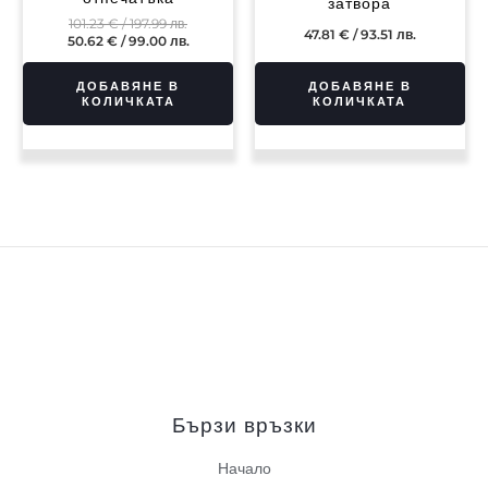
затвора
101.23
€
/ 197.99 лв.
47.81
€
/ 93.51 лв.
50.62
€
/ 99.00 лв.
ДОБАВЯНЕ В
ДОБАВЯНЕ В
КОЛИЧКАТА
КОЛИЧКАТА
Бързи връзки
Начало