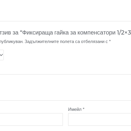
тзив за “Фиксираща гайка за компенсатори 1/2
публикуван.
Задължителните полета са отбелязани с
*
Имейл
*