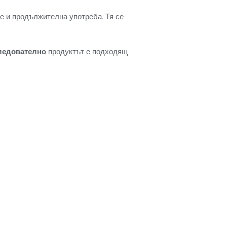
е и продължителна употреба. Тя се
ледователно
продуктът е подходящ