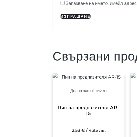
Запазване на името, имейл адрес
Свързани про
Долна част (Lower)
Пин на предпазителя AR-
15
2.53
€
/ 4.95 лв.