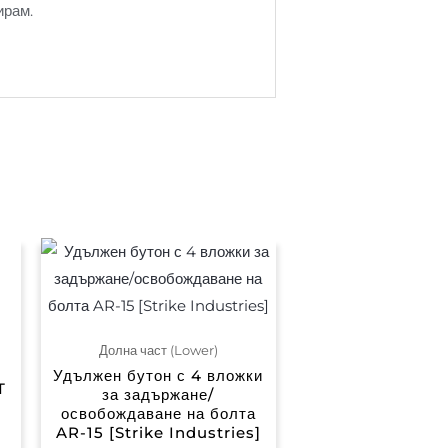
ирам.
Долна част (Lower)
Удължен бутон с 4 вложки
T
за задържане/
освобождаване на болта
AR-15 [Strike Industries]