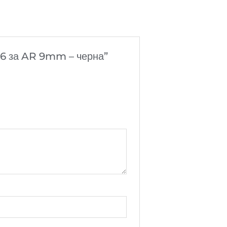
×36 за AR 9mm – черна”