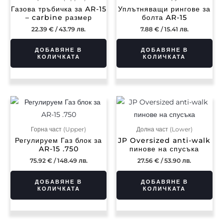
Газова тръбичка за AR-15
Уплътняващи рингове за
– carbine размер
болта AR-15
22.39
€
/ 43.79 лв.
7.88
€
/ 15.41 лв.
ДОБАВЯНЕ В
ДОБАВЯНЕ В
КОЛИЧКАТА
КОЛИЧКАТА
Горна част (Upper)
Долна част (Lower)
Регулируем Газ блок за
JP Oversized anti-walk
AR-15 .750
пинове на спусъка
75.92
€
/ 148.49 лв.
27.56
€
/ 53.90 лв.
ДОБАВЯНЕ В
ДОБАВЯНЕ В
КОЛИЧКАТА
КОЛИЧКАТА