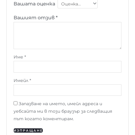
Вашата оценка
Вашият отзив
*
Име
*
Имейл
*
Запазване на името, имейл адреса и
уебсайта ми в този браузър за следващия
път когато коментирам.