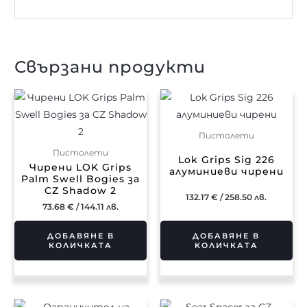
Свързани продукти
Пистолети
Пистолети
Lok Grips Sig 226
Чирени LOK Grips
алуминиеви чирени
Palm Swell Bogies за
CZ Shadow 2
132.17
€
/ 258.50 лв.
73.68
€
/ 144.11 лв.
ДОБАВЯНЕ В
ДОБАВЯНЕ В
КОЛИЧКАТА
КОЛИЧКАТА