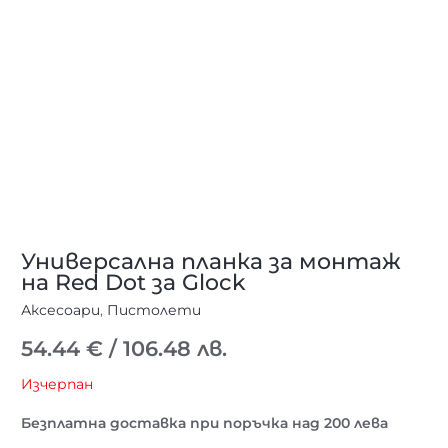
Универсална планка за монтаж
на Red Dot за Glock
Аксесоари
,
Пистолети
54.44
€
/ 106.48 лв.
Изчерпан
Безплатна доставка при поръчка над 200 лева