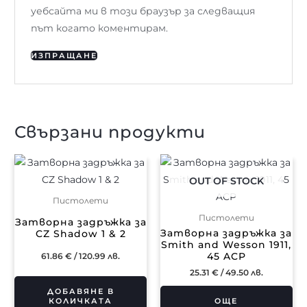
уебсайта ми в този браузър за следващия
път когато коментирам.
Свързани продукти
OUT OF STOCK
Пистолети
Пистолети
Затворна задръжка за
Затворна задръжка за
CZ Shadow 1 & 2
Smith and Wesson 1911,
45 ACP
61.86
€
/ 120.99 лв.
25.31
€
/ 49.50 лв.
ДОБАВЯНЕ В
КОЛИЧКАТА
ОЩЕ