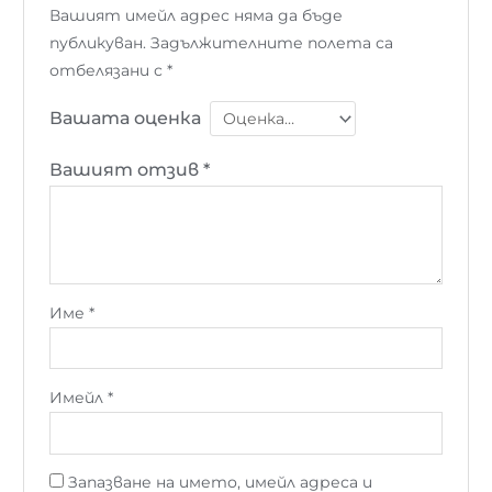
Вашият имейл адрес няма да бъде
публикуван.
Задължителните полета са
отбелязани с
*
Вашата оценка
Вашият отзив
*
Име
*
Имейл
*
Запазване на името, имейл адреса и