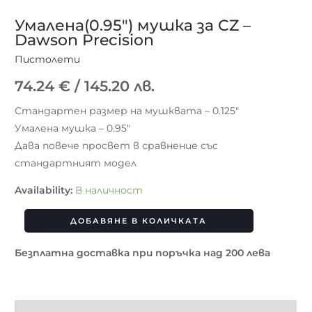
Умалена(0.95″) мушка за CZ –
Dawson Precision
Пистолети
74.24
€
/ 145.20 лв.
Стандартен размер на мушквата – 0.125″
Умалена мушка – 0.95″
Дава повече просвет в сравнение със
стандартният модел
Availability:
В наличност
ДОБАВЯНЕ В КОЛИЧКАТА
Безплатна доставка при поръчка над 200 лева