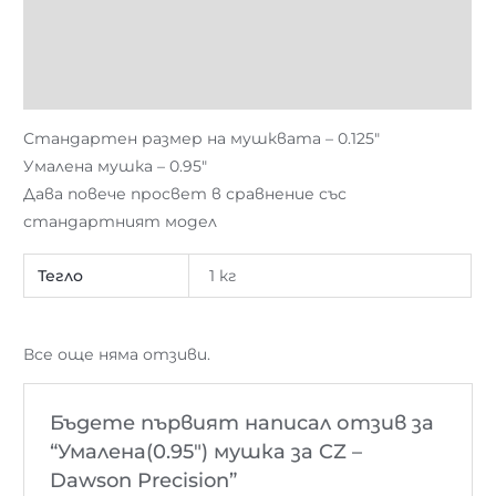
Описание
Допълнителна информация
Отзиви (0)
Стандартен размер на мушквата – 0.125″
Умалена мушка – 0.95″
Дава повече просвет в сравнение със
стандартният модел
Тегло
1 кг
Все още няма отзиви.
Бъдете първият написал отзив за
“Умалена(0.95″) мушка за CZ –
Dawson Precision”