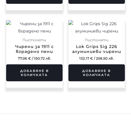
Пистолети
Пистолети
Чирени за 1911 с
Lok Grips Sig 226
вградено пени
алуминиеви чирени
77.06
€
/ 150.72 лв.
132.17
€
/ 258.50 лв.
ДОБАВЯНЕ В
ДОБАВЯНЕ В
КОЛИЧКАТА
КОЛИЧКАТА