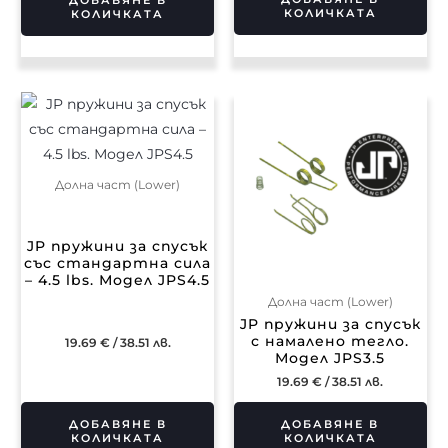
КОЛИЧКАТА
КОЛИЧКАТА
Долна част (Lower)
JP пружини за спусък
със стандартна сила
– 4.5 lbs. Модел JPS4.5
Долна част (Lower)
JP пружини за спусък
с намалено тегло.
19.69
€
/ 38.51 лв.
Модел JPS3.5
19.69
€
/ 38.51 лв.
ДОБАВЯНЕ В
ДОБАВЯНЕ В
КОЛИЧКАТА
КОЛИЧКАТА