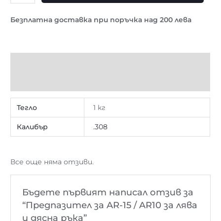
Безплатна доставка при поръчка над 200 лева
Допълнителна информация
Отзиви (0)
Тегло
1 кг
Калибър
.308
Все още няма отзиви.
Бъдете първият написал отзив за
“Предпазител за AR-15 / AR10 за лява
и дясна ръка”