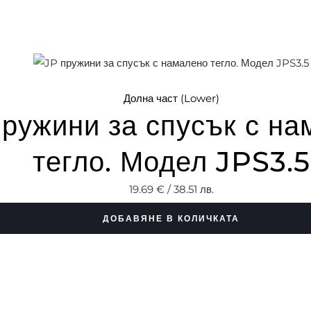
Долна част (Lower)
пружини за спусък с н
тегло. Модел JPS3.5
19.69
€
/ 38.51 лв.
ДОБАВЯНЕ В КОЛИЧКАТА