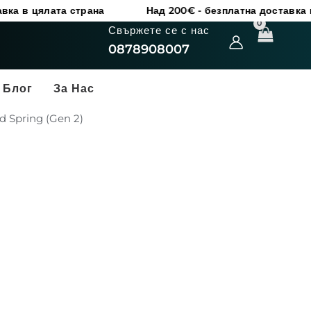
ата страна
Над 200€ - безплатна доставка в цялата 
Свържете се с нас
0878908007
Блог
За Нас
d Spring (Gen 2)