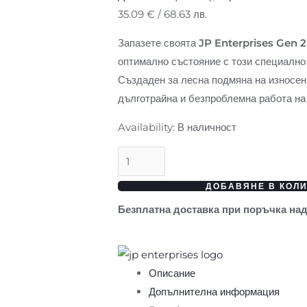
35.09
€
/ 68.63 лв.
Запазете своята
JP Enterprises Gen 2
оптимално състояние с този специалн
Създаден за лесна подмяна на износени
дълготрайна и безпроблемна работа на
Availability:
В наличност
ДОБАВЯНЕ В КОЛ
Безплатна доставка при поръчка на
Описание
Допълнителна информация