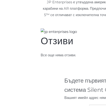
JP Enterprises е утвърдена америк
карабини на AR платформа. Предпочи
5™ се отличават с изключителна точн
Отзиви
Все още няма отзиви.
Бъдете първият
система Silent
Вашият имейл адрес ням