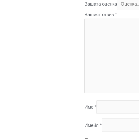
Вашата оценка
Вашият отзив
*
Име
*
Имейл
*