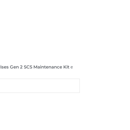
rises Gen 2 SCS Maintenance Kit
е