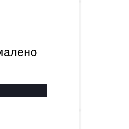
амалено