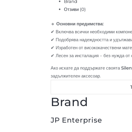
Brand
Отзиви (0)
🔹
Основни предимства:
✔ Включва всички необходими компоне
✔ Подобрява надеждността и удължава
✔ Изработен от висококачествени мат
✔ Лесен за инсталация – без нужда от
Ако искате да поддържате своята
Sile
задължителен аксесоар.
Brand
JP Enterprise