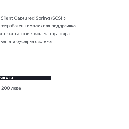
 Silent Captured Spring (SCS)
в
о разработен
комплект за поддръжка
.
те части, този комплект гарантира
 вашата буферна система.
ИЧКАТА
д 200 лева