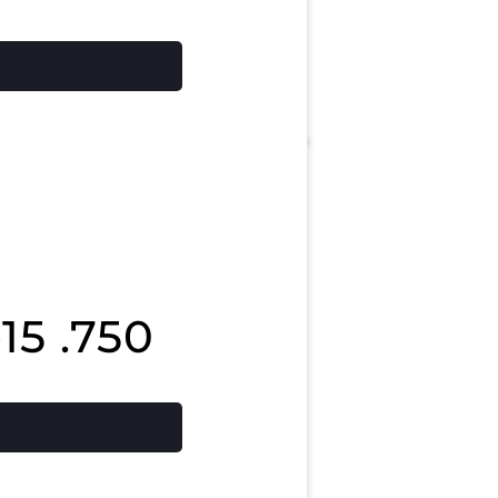
15 .750