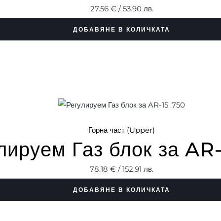
27.56
€
/ 53.90 лв.
ДОБАВЯНЕ В КОЛИЧКАТА
Горна част (Upper)
лируем Газ блок за AR-
78.18
€
/ 152.91 лв.
ДОБАВЯНЕ В КОЛИЧКАТА