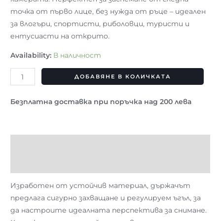
точка от първо лице, без нужда от ръце – идеален
за влогъри, спортисти, риболовци, туристи и
ентусиасти на открито.
Availability:
В наличност
ДОБАВЯНЕ В КОЛИЧКАТА
Безплатна доставка при поръчка над 200 лева
Описание
Отзиви (0)
Изработен от устойчив материал, държачът
предлага сигурно захващане и регулируем ъгъл, за
да настроите идеалната перспектива за снимане.