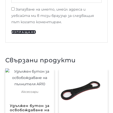
Запазване на името, имейл адреса и
уебсайта ми в този браузър за следващия
път когато коментирам.
Свързани продукти
Аксесоари
Удължен бутон за
освобождаване на