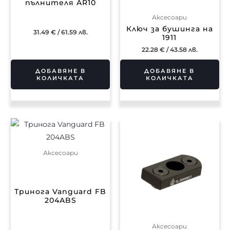
пълнителя AR10
Аксесоари
Ключ за бушинга на
31.49
€
/ 61.59 лв.
1911
22.28
€
/ 43.58 лв.
ДОБАВЯНЕ В
ДОБАВЯНЕ В
КОЛИЧКАТА
КОЛИЧКАТА
Аксесоари
Тринога Vanguard FB
204ABS
Аксесоари